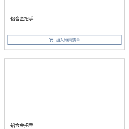
铝合金把手
加入询问清单
铝合金把手