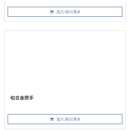
加入询问清单
铝合金把手
加入询问清单