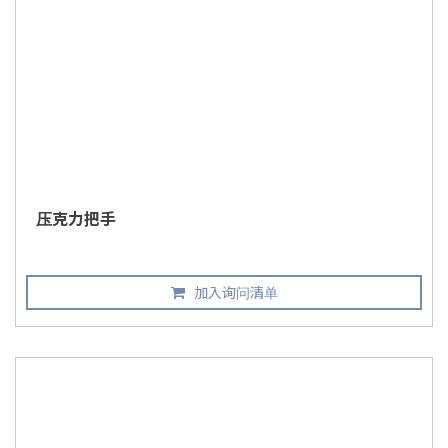
压克力把手
加入询问清单