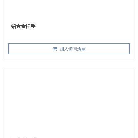
铝合金把手
加入询问清单