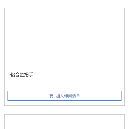
铝合金把手
加入询问清单