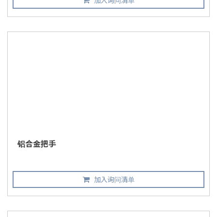
加入询问清单
铝合金把手
加入询问清单