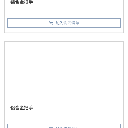
铝合金把手
加入询问清单
铝合金把手