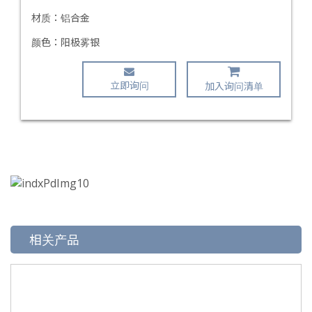
材质：
铝合金
颜色：
阳极雾银
立即询问
加入询问清单
相关产品